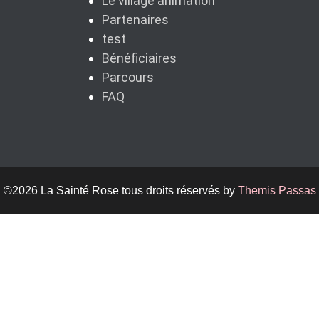
Le village animation
Partenaires
test
Bénéficiaires
Parcours
FAQ
©2026 La Sainté Rose tous droits réservés by
Themis Passas